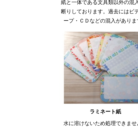
紙と一体である文具類以外の混
断りしております。過去にはビ
ープ・ＣＤなどの混入がありま
ラミネート紙
水に溶けないため処理できませ