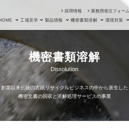
採用情報
業務用発注フォー
HOME
工場見学
製品情報
機密書類溶解
環境対策
機密書類溶解
Dissolution
創業以来伝統の古紙リサイクルビジネスの中から派生した
機密文書の回収と溶解処理サービスの事業