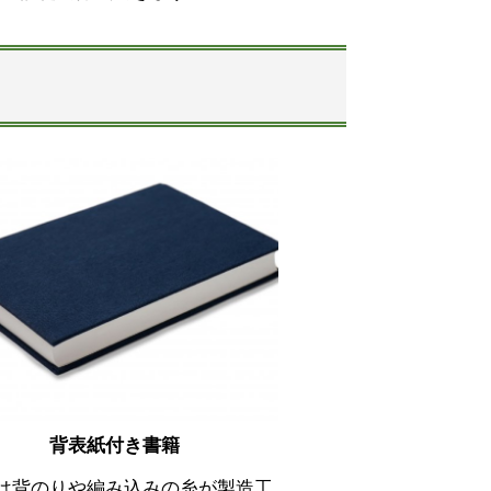
背表紙付き書籍
は背のりや編み込みの糸が製造工