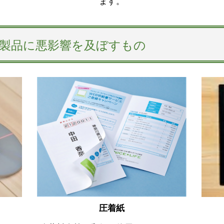
ます。
製品に悪影響を及ぼすもの
圧着紙