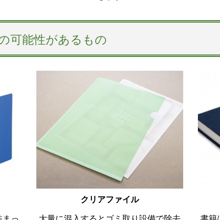
の可能性があるもの
クリアファイル
詰まっ
大量に混入するとゴミ取り設備で除去
書籍