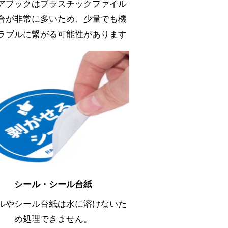
アブックはプラスチックファイル
合が非常に多いため、少量でも機
ラブルに繋がる可能性があります
シール・シール台紙
ルやシール台紙は水に溶けないた
め処理できません。