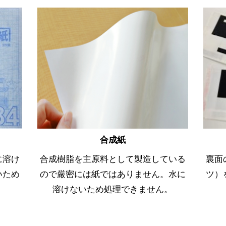
合成紙
に溶け
合成樹脂を主原料として製造している
裏面
いため
ので厳密には紙ではありません。水に
ツ）
溶けないため処理できません。