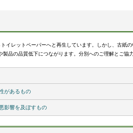
0％トイレットペーパーへと再生しています。しかし、古紙
や製品の品質低下につながります。分別へのご理解とご協
性があるもの
悪影響を及ぼすもの