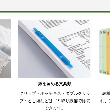
紙を留める文具類
クリップ・ホッチキス・ダブルクリッ
表
プ・とじ紐などはゴミ取り設備で除去
れ、
できます。