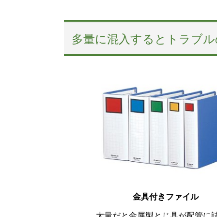
多量に混入するとトラブル
金具付きファイル
大量だと金属製とじ具が配管に